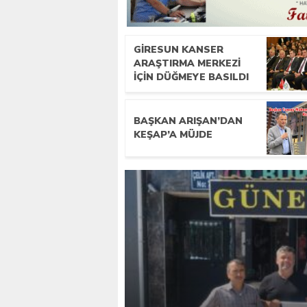
GIRESUN KANSER
ARAŞTIRMA MERKEZI
İÇIN DÜĞMEYE BASILDI
BAŞKAN ARIŞAN’DAN
KEŞAP’A MÜJDE