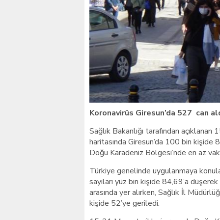
Giresunlu sürücü Orhang
Koronavirüs Giresun’da 527 can al
Sağlık Bakanlığı tarafından açıklanan 
haritasında Giresun’da 100 bin kişide 
Doğu Karadeniz Bölgesi’nde en az vaka
Türkiye genelinde uygulanmaya konula
sayıları yüz bin kişide 84,69’a düşere
arasında yer alırken, Sağlık İl Müdürlü
kişide 52’ye geriledi.