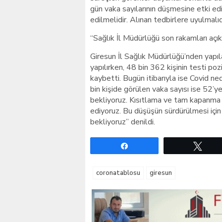
gün vaka sayılarının düşmesine etki e
edilmelidir. Alınan tedbirlere uyulmalıd
“Sağlık İl Müdürlüğü son rakamları açık
Giresun İl Sağlık Müdürlüğü’nden yapı
yapılırken, 48 bin 362 kişinin testi pozit
kaybetti. Bugün itibarıyla ise Covid n
bin kişide görülen vaka sayısı ise 52’
bekliyoruz. Kısıtlama ve tam kapanma 
ediyoruz. Bu düşüşün sürdürülmesi içi
bekliyoruz” denildi.
Paylaş
Twe
coronatablosu
giresun