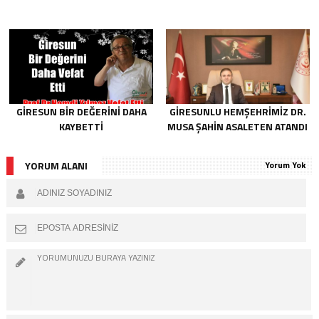
GIRESUN BIR DEĞERINI DAHA
GIRESUNLU HEMŞEHRIMIZ DR.
KAYBETTI
MUSA ŞAHIN ASALETEN ATANDI
YORUM ALANI
Yorum Yok