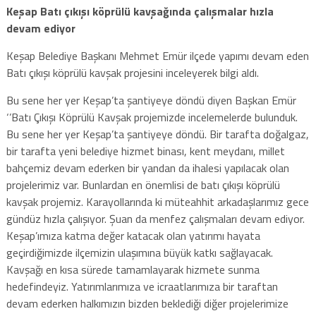
Keşap Batı çıkışı köprülü kavşağında çalışmalar hızla
devam ediyor
Keşap Belediye Başkanı Mehmet Emür ilçede yapımı devam eden
Batı çıkışı köprülü kavşak projesini inceleyerek bilgi aldı.
Bu sene her yer Keşap’ta şantiyeye döndü diyen Başkan Emür
‘’Batı Çıkışı Köprülü Kavşak projemizde incelemelerde bulunduk.
Bu sene her yer Keşap’ta şantiyeye döndü. Bir tarafta doğalgaz,
bir tarafta yeni belediye hizmet binası, kent meydanı, millet
bahçemiz devam ederken bir yandan da ihalesi yapılacak olan
projelerimiz var. Bunlardan en önemlisi de batı çıkışı köprülü
kavşak projemiz. Karayollarında ki müteahhit arkadaşlarımız gece
gündüz hızla çalışıyor. Şuan da menfez çalışmaları devam ediyor.
Keşap’ımıza katma değer katacak olan yatırımı hayata
geçirdiğimizde ilçemizin ulaşımına büyük katkı sağlayacak.
Kavşağı en kısa sürede tamamlayarak hizmete sunma
hedefindeyiz. Yatırımlarımıza ve icraatlarımıza bir taraftan
devam ederken halkımızın bizden beklediği diğer projelerimize