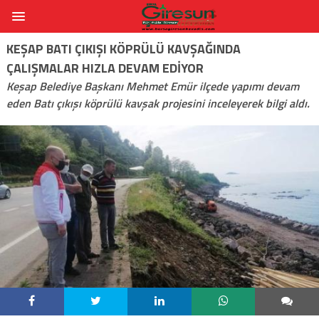
KEŞAP BATI ÇIKIŞI KÖPRÜLÜ KAVŞAĞINDA
ÇALIŞMALAR HIZLA DEVAM EDIYOR
Keşap Belediye Başkanı Mehmet Emür ilçede yapımı devam
eden Batı çıkışı köprülü kavşak projesini inceleyerek bilgi aldı.