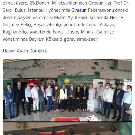
olmak üzere, 25.Dönem Milletvekillerinden Giresun kızı Prof.Dr.
Serpil Bulut, İstanbul il yönetimde
Giresun
Federasyonu önceki
dönem başkan yardımcısı Murat Ay, İl kadın kollarında Netice
Göçmez Bekçi, Başakşehir ilçe yönetimde Cemal Akkaya,
Kağıhane ilçe yönetimde İsmail Ulusoy Mındız, Eyüp İlçe
yönetiminde Bayram Köksaldı görev almaktadır.
Haber: Aydın Kömürcü