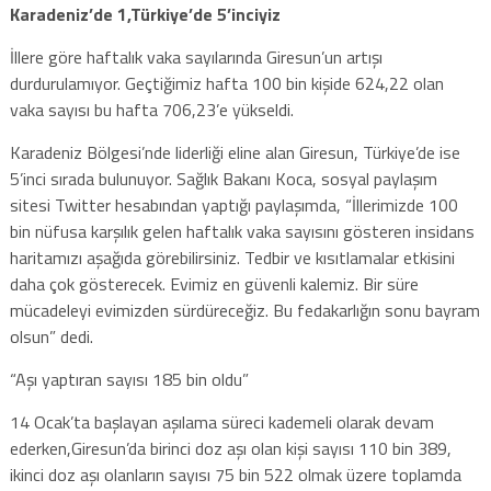
Karadeniz’de 1,Türkiye’de 5’inciyiz
İllere göre haftalık vaka sayılarında Giresun’un artışı
durdurulamıyor. Geçtiğimiz hafta 100 bin kişide 624,22 olan
vaka sayısı bu hafta 706,23’e yükseldi.
Karadeniz Bölgesi’nde liderliği eline alan Giresun, Türkiye’de ise
5’inci sırada bulunuyor. Sağlık Bakanı Koca, sosyal paylaşım
sitesi Twitter hesabından yaptığı paylaşımda, “İllerimizde 100
bin nüfusa karşılık gelen haftalık vaka sayısını gösteren insidans
haritamızı aşağıda görebilirsiniz. Tedbir ve kısıtlamalar etkisini
daha çok gösterecek. Evimiz en güvenli kalemiz. Bir süre
mücadeleyi evimizden sürdüreceğiz. Bu fedakarlığın sonu bayram
olsun” dedi.
“Aşı yaptıran sayısı 185 bin oldu”
14 Ocak’ta başlayan aşılama süreci kademeli olarak devam
ederken,Giresun’da birinci doz aşı olan kişi sayısı 110 bin 389,
ikinci doz aşı olanların sayısı 75 bin 522 olmak üzere toplamda