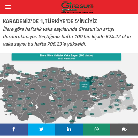
KARADENIZ’DE 1,TÜRKIYE’DE 5’INCIYIZ
İllere göre haftalık vaka sayılarında Giresun’un artışı
durdurulamıyor. Geçtiğimiz hafta 100 bin kişide 624,22 olan
vaka sayısı bu hafta 706,23’e yükseldi.