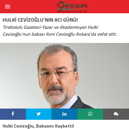
HULKI CEVIZOĞLU’NIN ACI GÜNÜ!
Tirebolulu Gazeteci-Yazar ve Akademisyen Hulki
Cevizoğlu’nun babası Avni Cevizoğlu Ankara’da vefat etti.
Hulki Cevizoğlu, Babasını Kaybetti!