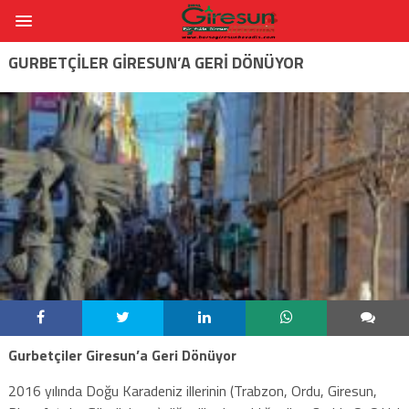
GURBETÇILER GIRESUN’A GERI DÖNÜYOR
Gurbetçiler Giresun’a Geri Dönüyor
2016 yılında Doğu Karadeniz illerinin (Trabzon, Ordu, Giresun,