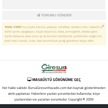
YORUMU GÖNDER
YASAL UYARI!
Suç teşkil edecek, yasadışı, tehditkar, rahatsız edici, hakaret ve
küfür içeren, aşağılayıcı, küçük düşürücü, kaba, pornografik, ahlaka aykırı,
kişilik haklarına zarar verici ya da benzeri niteliklerde içeriklerden doğan her
türlü mali, hukuki, cezai, idari sorumluluk içeriği gönderen kişiye aittir.
MASAÜSTÜ GÖRÜNÜME GEÇ
Her hakkı saklıdır. BursaGiresunHavadis.com'dan kaynak gösterilmeden
alıntı yapılamaz. Haberlere yazılan yorumlardan kullanıcılar, köşe
yazılarından ise yazarları sorumludur. Copyright © 2009
Adana