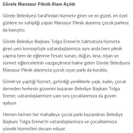
Görele Manasur Piknik Alanı Açıldı
Görele Belediyesi tarafından hizmete giren ve en güzel, en özel
günlere ev sahipliği yapan Manasur Piknik alanımız çocuk parkına
da kavuştu.
Görele Belediye Başkanı Tolga Erener’in talimatıyla hizmete
giren yeni konseptiyle vatandaşlarımıza aynı anda hem piknik
yapma hem de eğlenme fırsatı sunan, düğün, kına, nişan ve
sünnet eğlencelerinin vazgeçilmesi haline gelen Görele Belediyesi
Manasur Piknik alanımıza çocuk oyun parkı da kuruldu.
Görele’ye yaptığı hizmet, getirdiği yeniliklerle yaşlı, kadın, çocuk
demeden herkesin güvenini kazanan Belediye Başkanı Tolga
Erener, vatandaşlarımızın yanı sıra çocuklarımıza da güven
aşılıyor.
Hemen hemen her mahalleye çocuk parkı kazandıran Belediye
Başkanı Tolga Erener’in vatandaşlarımıza ve çocuklarımıza
yönelik hizmetleri devam ediyor.