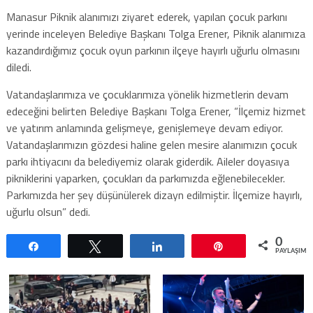
Manasur Piknik alanımızı ziyaret ederek, yapılan çocuk parkını
yerinde inceleyen Belediye Başkanı Tolga Erener, Piknik alanımıza
kazandırdığımız çocuk oyun parkının ilçeye hayırlı uğurlu olmasını
diledi.
Vatandaşlarımıza ve çocuklarımıza yönelik hizmetlerin devam
edeceğini belirten Belediye Başkanı Tolga Erener, “İlçemiz hizmet
ve yatırım anlamında gelişmeye, genişlemeye devam ediyor.
Vatandaşlarımızın gözdesi haline gelen mesire alanımızın çocuk
parkı ihtiyacını da belediyemiz olarak giderdik. Aileler doyasıya
pikniklerini yaparken, çocukları da parkımızda eğlenebilecekler.
Parkımızda her şey düşünülerek dizayn edilmiştir. İlçemize hayırlı,
uğurlu olsun” dedi.
0
Paylaş
Tweetle
Paylaş
Pin
PAYLAŞIML