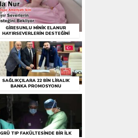
GIRESUNLU MINIK ELANUR
HAYIRSEVERLERIN DESTEĞINI
BEKLIYOR
SAĞLIKÇILARA 22 BIN LIRALIK
BANKA PROMOSYONU
GRÜ TIP FAKÜLTESINDE BIR ILK