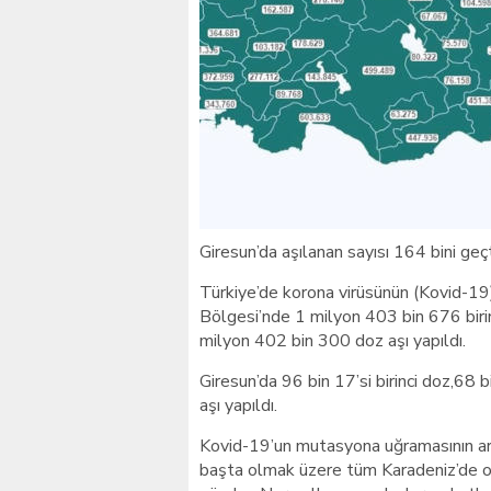
Giresunlu sürücü Orhang
Giresun’da aşılanan sayısı 164 bini geç
Türkiye’de korona virüsünün (Kovid-19
Bölgesi’nde 1 milyon 403 bin 676 biri
milyon 402 bin 300 doz aşı yapıldı.
Giresun’da 96 bin 17’si birinci doz,68
aşı yapıldı.
Kovid-19’un mutasyona uğramasının ard
başta olmak üzere tüm Karadeniz’de oldu