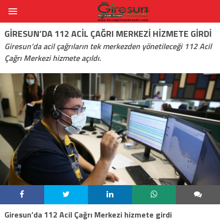
GIRESUN’DA 112 ACIL ÇAĞRI MERKEZI HIZMETE GIRDI
Giresun’da acil çağrıların tek merkezden yönetileceği 112 Acil
Çağrı Merkezi hizmete açıldı.
Giresun’da 112 Acil Çağrı Merkezi hizmete girdi