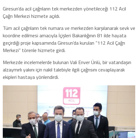
Giresun’da acil çağrıların tek merkezden yönetileceği 112 Acil
Çağrı Merkezi hizmete açıldı.
Tüm acil çağrıların tek numara ve merkezden karşılanarak sevk ve
koordine edilmesi amacıyla İçişleri Bakanlığının 81 ilde hayata
geçirdiği proje kapsamında Giresun’da kurulan “112 Acil Çağrı
Merkezi” törenle hizmete girdi.
Merkezde incelemelerde bulunan Vali Enver Ünlü, bir vatandaşın
alzaymırlı yakını için nakil talebiyle ilgili çağrısını cevaplayarak
ekipleri hastaya yönlendirdi.