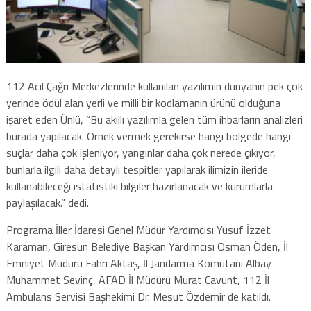
112 Acil Çağrı Merkezlerinde kullanılan yazılımın dünyanın pek çok
yerinde ödül alan yerli ve milli bir kodlamanın ürünü olduğuna
işaret eden Ünlü, “Bu akıllı yazılımla gelen tüm ihbarların analizleri
burada yapılacak. Örnek vermek gerekirse hangi bölgede hangi
suçlar daha çok işleniyor, yangınlar daha çok nerede çıkıyor,
bunlarla ilgili daha detaylı tespitler yapılarak ilimizin ileride
kullanabileceği istatistiki bilgiler hazırlanacak ve kurumlarla
paylaşılacak.” dedi.
Programa İller İdaresi Genel Müdür Yardımcısı Yusuf İzzet
Karaman, Giresun Belediye Başkan Yardımcısı Osman Öden, İl
Emniyet Müdürü Fahri Aktaş, İl Jandarma Komutanı Albay
Muhammet Sevinç, AFAD İl Müdürü Murat Cavunt, 112 İl
Ambulans Servisi Başhekimi Dr. Mesut Özdemir de katıldı.