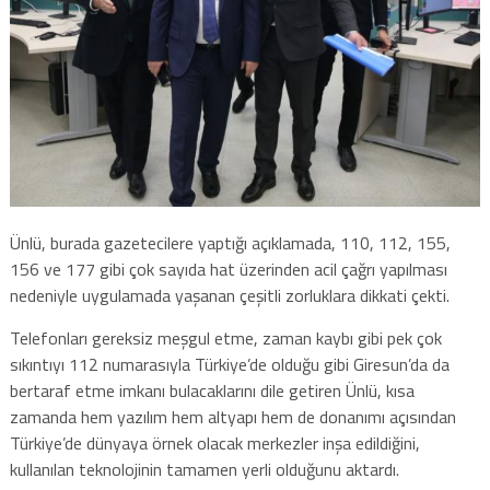
Ünlü, burada gazetecilere yaptığı açıklamada, 110, 112, 155,
156 ve 177 gibi çok sayıda hat üzerinden acil çağrı yapılması
nedeniyle uygulamada yaşanan çeşitli zorluklara dikkati çekti.
Telefonları gereksiz meşgul etme, zaman kaybı gibi pek çok
sıkıntıyı 112 numarasıyla Türkiye’de olduğu gibi Giresun’da da
bertaraf etme imkanı bulacaklarını dile getiren Ünlü, kısa
zamanda hem yazılım hem altyapı hem de donanımı açısından
Türkiye’de dünyaya örnek olacak merkezler inşa edildiğini,
kullanılan teknolojinin tamamen yerli olduğunu aktardı.