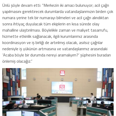
Ünlü şöyle devam etti: “Merkezin iki amacı bulunuyor; acil çağrı
yapılmasını gerektirecek durumlarda vatandaşlarımızın birden çok
numara yerine tek bir numarayı bilmeleri ve acil çağrı alındıktan
sonra ihtiyaç duyulacak tüm ekiplerin en kısa sürede olay
mahalline ulaştırılması. Böylelikle zaman ve maliyet tasarrufu,
hizmette etkinlik sağlanacak, ilgili kurumlarımız arasında
koordinasyon ve iş birliği de artırılmış olacak, asılsız çağrılar
nedeniyle iş yükünün artmasına ve vatandaşlarımız arasındaki
‘Acaba böyle bir durumda nereyi aramalıyım?’ şüphesini buradan
önlemiş olacağız.”