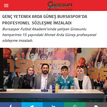
GENÇ YETENEK ARDA GÜNEŞ BURSASPOR’DA
PROFESYONEL SÖZLEŞME İMZALADI
Bursaspor Futbol Akademi’sinde yetişen Giresunlu
hemşerimiz 15 yaşındaki Ahmet Arda Güneş profesyonel
sözleşme imzaladı.