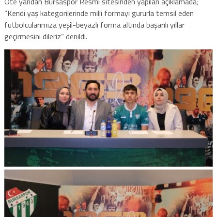
Öte yandan Bursaspor Resmi sitesinden yapılan açıklamada;
“Kendi yaş kategorilerinde milli formayı gururla temsil eden
futbolcularımıza yeşil-beyazlı forma altında başarılı yıllar
geçirmesini dileriz” denildi.