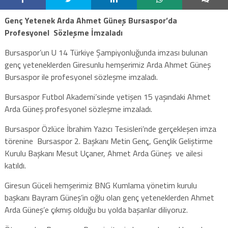
Genç Yetenek Arda Ahmet Güneş Bursaspor’da
Profesyonel Sözleşme İmzaladı
Bursaspor’un U 14 Türkiye Şampiyonluğunda imzası bulunan
genç yeteneklerden Giresunlu hemşerimiz Arda Ahmet Güneş
Bursaspor ile profesyonel sözleşme imzaladı.
Bursaspor Futbol Akademi’sinde yetişen 15 yaşındaki Ahmet
Arda Güneş profesyonel sözleşme imzaladı.
Bursaspor Özlüce İbrahim Yazıcı Tesisleri’nde gerçekleşen imza
törenine Bursaspor 2. Başkanı Metin Genç, Gençlik Geliştirme
Kurulu Başkanı Mesut Uçaner, Ahmet Arda Güneş ve ailesi
katıldı.
Giresun Güceli hemşerimiz BNG Kumlama yönetim kurulu
başkanı Bayram Güneş’in oğlu olan genç yeteneklerden Ahmet
Arda Güneş’e çıkmış olduğu bu yolda başarılar diliyoruz.