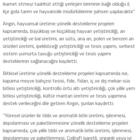
ikamet etmeyi taahhüt ettiği yerleşim biriminin bağlı olduğu il,
ilçe gıda tarım ve hayvancılık müdürlüklerine şahsen yapılacaktır.”
Angın, hayvansal üretime yönelik destekleme projeleri
kapsamında, büyükbaş ve küçükbaş hayvan yetiştiriciliği, arı
yetiştiriciliği ve bal üretimi, arı sütü, ana arı, polen ve benzeri arı
ürünleri üretimi, ipekböceği yetiştiriciliği ve tesis yapımı, serbest
sistem yumurta tavuğu yetiştiriciliği ve tesis yapımı
desteklerinin sağlanacağını kaydetti.
Bitkisel üretime yönelik destekleme projeleri kapsamında ise,
kapama meyve bahçesi tesisi, fide, fidan, iç ve dış mekan süs
bitkisi yetiştiriciliği, kontrollü örtü altı yetiştiriciliği, çok yıllık yem
bitkisi yetiştiriciliği, kültür mantarı üretimi ve tesis yapımına
destek verileceğini dile getiren Angın, şunları kaydetti:
“Yöresel ürünler ile tıbbi ve aromatik bitki üretimi, işlenmesi,
depolanması ve paketlenmesine yönelik destekleme projeleri
kapsamında, çok yıllık tıbbi ve aromatik bitki üretimi, işlenmesi,
depolanması ve paketlenmesi, Coğrafi işaretli, organik veya iyi