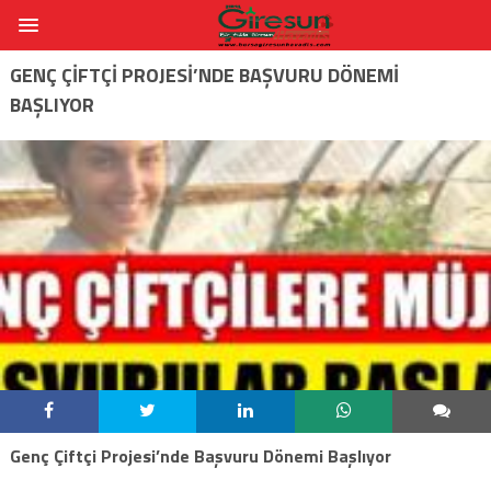
GENÇ ÇIFTÇI PROJESI’NDE BAŞVURU DÖNEMI
BAŞLIYOR
Genç Çiftçi Projesi’nde Başvuru Dönemi Başlıyor