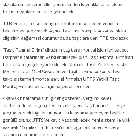
plakalarının sisteme elle işlenmesinden kaynaklanan usulsüz
fatura uygulaması da engellenecek.
TTB’ler araçtan söküldüğünde kullanılmayacak ve yeniden
taktırılması gerekecek. Ayrıca taşıtların sahiplik ve/veya plaka
bilgisinin değişmesi durumunda da taşıtlara yeni TTB takılacak.
‘Taşıt Tanıma Birimi’ cihazının taşıtlara montaj işlemleri sadece
Darphane tarafından yetkilendirilecek olan Taşıt Montaj Firmaları
tarafından gerçekleştirilebilecek. Motorlu Taşıt Yetkili Servisleri,
Motorlu Taşıt Özel Servisleri ve Taşıt tanıma ve/veya taşıt
takip sistemleri montaj servisi firmaları UTTS Yetkili Taşıt
Montaj Firması olmak için başvurabilecekler.
Akaryakıt harcamalarını gider gösteren, vergi mükellefi
statüsünde olan gerçek ve tüzel kişilerin taşıtlarının UTTS’ye
geçme zorunluluğu bulunuyor. Bu kapsama girmeyen taşıtlar
gönüllü olarak UTTS’ye kayıt yaptırabilecek. Yeni sistem ile yıllık
yaklaşık 15 milyar Türk Lirası’nı bulduğu tahmin edilen vergi
kaybının önlenmesi amaçlanıyor.