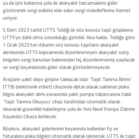
ya da işte kullanma yolu ile akaryakıt harcamalarını gider
göstererek vergi indirimi elde eden vergi mükelleflerine hizmet
veriyor.
5 Ekim 2023 tarihli UTTS Tebliği ile söz konusu taşıt gruplarına
UTTS’ye dahil olma zorunluluğu getirildi. Aksi halde, Tebliğe göre
1 Ocak 2025’ten itibaren söz konusu taşıtların akaryakıt
alımlarında UTTS kapsamında düzenlenmeyen akaryakıt satış
belgeleri vergi kanunları bakımından hiç düzenlenmemiş sayılacak
ve vergi beyanlarında gider olarak gösterilemeyecek.
Araçların yakıt depo girişine takılacak olan ‘Taşıt Tanıma Birimi’
(TTB) (elektronik etiket) cihazında dijital olarak saklanan plaka
bilgisi akaryakıt alımı esnasında yakıt pompa tabancasına takılı
‘Taşıt Tanıma Okuyucu’ cihaz tarafından otomatik olarak
okunarak güvenlikli haberleşme yolu ile Yeni Nesil Pompa Ödeme
Kaydedici Cihaza iletilecek.
Böylece, akaryakıt giderlerinin beyanında kullanılan fiş ve
faturalara plaka bilgileri otomatik olarak işlenecek. UTTS ile taşıt