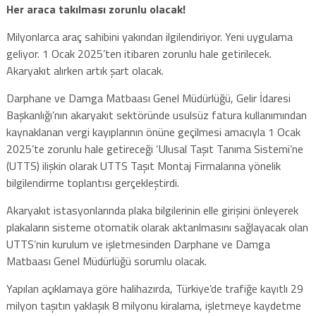
Her araca takılması zorunlu olacak!
Milyonlarca araç sahibini yakından ilgilendiriyor. Yeni uygulama
geliyor. 1 Ocak 2025’ten itibaren zorunlu hale getirilecek.
Akaryakıt alırken artık şart olacak.
Darphane ve Damga Matbaası Genel Müdürlüğü, Gelir İdaresi
Başkanlığı’nın akaryakıt sektöründe usulsüz fatura kullanımından
kaynaklanan vergi kayıplarının önüne geçilmesi amacıyla 1 Ocak
2025’te zorunlu hale getireceği ‘Ulusal Taşıt Tanıma Sistemi’ne
(UTTS) ilişkin olarak UTTS Taşıt Montaj Firmalarına yönelik
bilgilendirme toplantısı gerçekleştirdi.
Akaryakıt istasyonlarında plaka bilgilerinin elle girişini önleyerek
plakaların sisteme otomatik olarak aktarılmasını sağlayacak olan
UTTS’nin kurulum ve işletmesinden Darphane ve Damga
Matbaası Genel Müdürlüğü sorumlu olacak.
Yapılan açıklamaya göre halihazırda, Türkiye’de trafiğe kayıtlı 29
milyon taşıtın yaklaşık 8 milyonu kiralama, işletmeye kaydetme