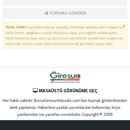
YORUMU GÖNDER
YASAL UYARI!
Suç teşkil edecek, yasadışı, tehditkar, rahatsız edici, hakaret ve
küfür içeren, aşağılayıcı, küçük düşürücü, kaba, pornografik, ahlaka aykırı,
kişilik haklarına zarar verici ya da benzeri niteliklerde içeriklerden doğan her
türlü mali, hukuki, cezai, idari sorumluluk içeriği gönderen kişiye aittir.
MASAÜSTÜ GÖRÜNÜME GEÇ
Her hakkı saklıdır. BursaGiresunHavadis.com'dan kaynak gösterilmeden
alıntı yapılamaz. Haberlere yazılan yorumlardan kullanıcılar, köşe
yazılarından ise yazarları sorumludur. Copyright © 2009
Adana