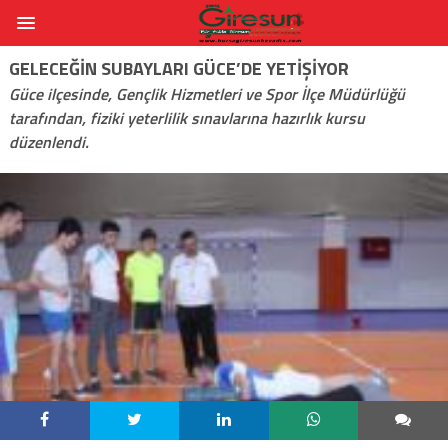
GELECEĞIN SUBAYLARI GÜCE’DE YETIŞIYOR
Güce ilçesinde, Gençlik Hizmetleri ve Spor İlçe Müdürlüğü
tarafından, fiziki yeterlilik sınavlarına hazırlık kursu
düzenlendi.