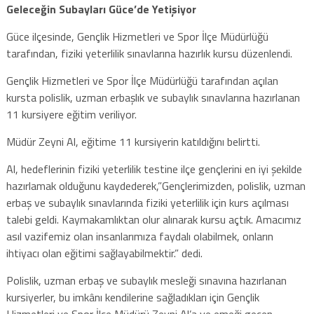
Geleceğin Subayları Güce’de Yetişiyor
Güce ilçesinde, Gençlik Hizmetleri ve Spor İlçe Müdürlüğü
tarafından, fiziki yeterlilik sınavlarına hazırlık kursu düzenlendi.
Gençlik Hizmetleri ve Spor İlçe Müdürlüğü tarafından açılan
kursta polislik, uzman erbaşlık ve subaylık sınavlarına hazırlanan
11 kursiyere eğitim veriliyor.
Müdür Zeyni Al, eğitime 11 kursiyerin katıldığını belirtti.
Al, hedeflerinin fiziki yeterlilik testine ilçe gençlerini en iyi şekilde
hazırlamak olduğunu kaydederek,”Gençlerimizden, polislik, uzman
erbaş ve subaylık sınavlarında fiziki yeterlilik için kurs açılması
talebi geldi. Kaymakamlıktan olur alınarak kursu açtık. Amacımız
asıl vazifemiz olan insanlarımıza faydalı olabilmek, onların
ihtiyacı olan eğitimi sağlayabilmektir.” dedi.
Polislik, uzman erbaş ve subaylık mesleği sınavına hazırlanan
kursiyerler, bu imkânı kendilerine sağladıkları için Gençlik
Hizmetleri ve Spor İlçe Müdürü Zeyni Al’a ve emeği geçen