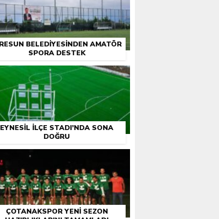
IRESUN BELEDIYESINDEN AMATÖR
SPORA DESTEK
EYNESIL İLÇE STADI’NDA SONA
DOĞRU
ÇOTANAKSPOR YENI SEZON