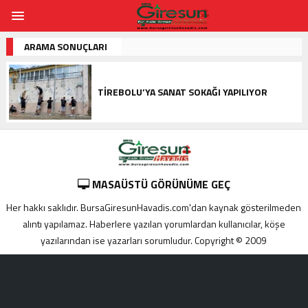
ARAMA SONUÇLARI
TIREBOLU’YA SANAT SOKAĞI YAPILIYOR
MASAÜSTÜ GÖRÜNÜME GEÇ
Her hakkı saklıdır. BursaGiresunHavadis.com'dan kaynak gösterilmeden
alıntı yapılamaz. Haberlere yazılan yorumlardan kullanıcılar, köşe
yazılarından ise yazarları sorumludur. Copyright © 2009
Adana
yabancı
escort
Alanya