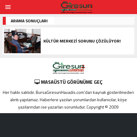
ARAMA SONUÇLARI
KÜLTÜR MERKEZI SORUNU ÇÖZÜLÜYOR!
MASAÜSTÜ GÖRÜNÜME GEÇ
Her hakkı saklıdır. BursaGiresunHavadis.com'dan kaynak gösterilmeden
alıntı yapılamaz. Haberlere yazılan yorumlardan kullanıcılar, köşe
yazılarından ise yazarları sorumludur. Copyright © 2009
Adana
yabancı
escort
Alanya