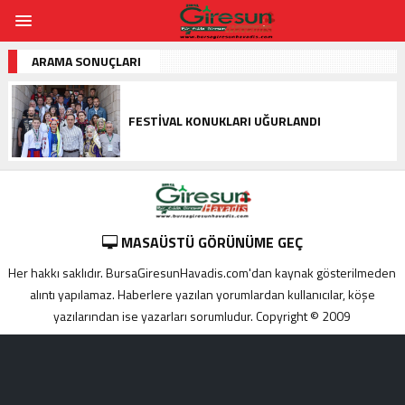
ARAMA SONUÇLARI
FESTIVAL KONUKLARI UĞURLANDI
MASAÜSTÜ GÖRÜNÜME GEÇ
Her hakkı saklıdır. BursaGiresunHavadis.com'dan kaynak gösterilmeden
alıntı yapılamaz. Haberlere yazılan yorumlardan kullanıcılar, köşe
yazılarından ise yazarları sorumludur. Copyright © 2009
Adana
yabancı
escort
Alanya