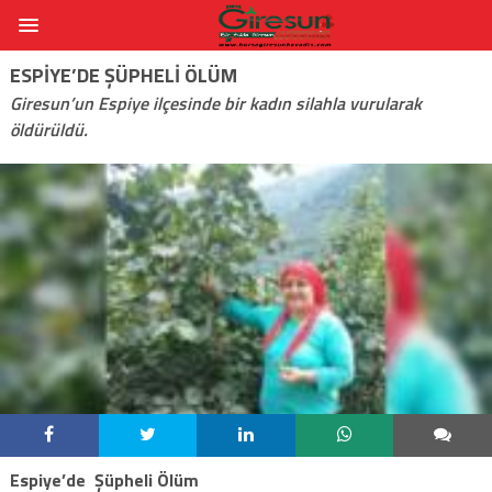
ESPIYE’DE ŞÜPHELI ÖLÜM
Giresun’un Espiye ilçesinde bir kadın silahla vurularak
öldürüldü.
Espiye’de Şüpheli Ölüm