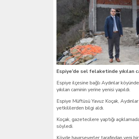
Giresunlu sürücü Orhang
Espiye’de sel felaketinde yıkılan c
Espiye ilçesine bağlı Aydınlar köyün
yıkılan caminin yerine yenisi yapıldı.
Espiye Müftüsü Yavuz Koçak, Aydınlar
yetkililerden bilgi aldı.
Koçak, gazetecilere yaptığı açıklamada
söyledi.
Köyde hayırseverler tarafından yeni bi