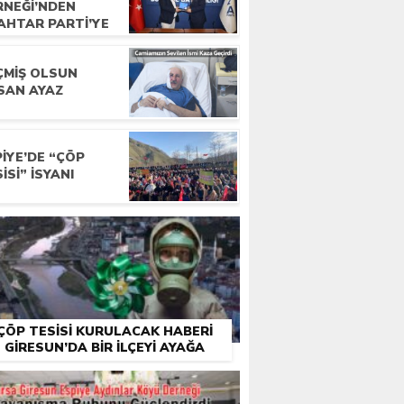
RNEĞI’NDEN
AHTAR PARTI’YE
YARET
ÇMIŞ OLSUN
SAN AYAZ
IYE’DE “ÇÖP
ISI” İSYANI
ÇÖP TESISI KURULACAK HABERI
GIRESUN’DA BIR İLÇEYI AYAĞA
KALDIRDI