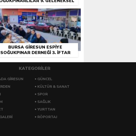
OĞUKPINARLILAR 9. GELENEKSEL
PIKNIK ŞÖLENI COŞKUYLA
GERÇEKLEŞTIRILDI
BURSA GIRESUN ESPIYE
SOĞUKPINAR DERNEĞI 3. İFTAR
PROGRAMINI DÜZENLEDI
KATEGORİLER
DA GİRESUN
GÜNCEL
ERDEN
KÜLTÜR & SANAT
M
SPOR
ZM
SAĞLIK
ET
YURTTAN
GALERİ
RÖPORTAJ