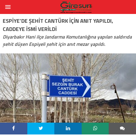
ESPIYE’DE ŞEHIT CANTÜRK İÇIN ANIT YAPILDI,
CADDEYE İSMI VERILDI
Diyarbakır Hani ilçe Jandarma Komutanlığına yapılan saldırıda
şehit düşen Espiyeli şehit için anıt mezar yapıldı.