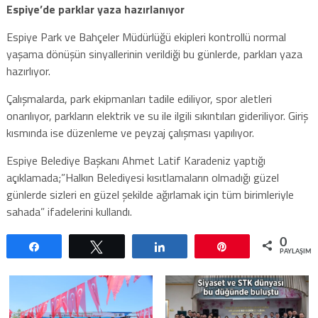
Espiye’de parklar yaza hazırlanıyor
Espiye Park ve Bahçeler Müdürlüğü ekipleri kontrollü normal
yaşama dönüşün sinyallerinin verildiği bu günlerde, parkları yaza
hazırlıyor.
Çalışmalarda, park ekipmanları tadile ediliyor, spor aletleri
onarılıyor, parkların elektrik ve su ile ilgili sıkıntıları gideriliyor. Giriş
kısmında ise düzenleme ve peyzaj çalışması yapılıyor.
Espiye Belediye Başkanı Ahmet Latif Karadeniz yaptığı
açıklamada;”Halkın Belediyesi kısıtlamaların olmadığı güzel
günlerde sizleri en güzel şekilde ağırlamak için tüm birimleriyle
sahada” ifadelerini kullandı.
0
Paylaş
Tweetle
Paylaş
Pin
PAYLAŞIML