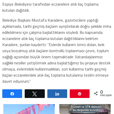
Espiye Belediyesi tarafından eczanelere atık ilaç toplama
kutuları dağıtıldı.
Belediye Başkanı Mustafa Karadere, gazetecilere yaptığı
açıklamada, tarihi geçmiş ilaçların ayrıştırılarak doğru şekilde imha
edilebilmesi için çalışma başlattıklarını söyledi. Bu kapsamda
eczanelere atık ilaç toplama kutuları dağıttıklarını belirten
Karadere, şunları kaydetti: “Evlerde kullanım ömrü dolan, kırık
veya bozulmuş atık ilaçların kontrollü toplanması çevre, toplum
sağlığı açısından büyük önem taşımaktadır. Vatandaşlarımızı
sağlıklı nesiller yetiştirmek adına başlattığımız bu projeye destek
olmaya, evlerindeki kullanmadıkları, son kullanma tarihi geçmiş
ilaçları eczanelerdeki atık ilaç toplama kutularına teslim etmeye
davet ediyorum.”
0
Paylaş
Tweetle
Paylaş
Pin
PAYLAŞIML