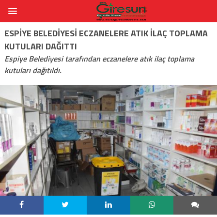
ESPIYE BELEDIYESI ECZANELERE ATIK ILAÇ TOPLAMA
KUTULARI DAĞITTI
Espiye Belediyesi tarafından eczanelere atık ilaç toplama
kutuları dağıtıldı.