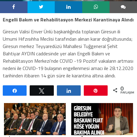
Engelli Bakım ve Rehabilitasyon Merkezi Karantinaya Alındı
Giresun Valisi Enver Ünlü başkanlığında toplanan Giresun ili
Umumi Hıfzısıhha Meclisi tarafından alınan karar doğrultusunda;
Giresun merkez Teyyaredüzü Mahallesi Tuğgeneral Şehit
Bahtiyar AYDIN caddesinde yer alan Engelli Bakım ve
Rehabilitasyon Merkezi’nde COVID -19 Pozitif vakaların artması
nedeni ile COVID-19 bulaşının engellenmesi amacı ile 28.12.2020
tarihinden itibaren 14 gün süre ile karantina altına alındı.
0
Paylaş
Tweetle
Paylaş
Pin
PAYLAŞIML