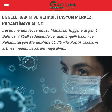
ENGELLI BAKIM VE REHABILITASYON MERKEZI
KARANTINAYA ALINDI
iresun merkez Teyyaredüzü Mahallesi Tuğgeneral Şehit
Bahtiyar AYDIN caddesinde yer alan Engelli Bakım ve
Rehabilitasyon Merkezi’nde COVID -19 Pozitif vakaların
artması nedeni ile karantinaya alındı.