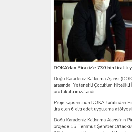
Giresunlu sürücü Orhang
DOKA’dan Piraziz’e 730 bin liralık y
Doğu Karadeniz Kalkınma Ajansı (DOKA)
arasında “Yetenekli Çocuklar, Nitelikli
protokolü imzalandı.
Proje kapsamında DOKA tarafından Pir
lira olan 6 altı adet uygulama atölyesi 
Doğu Karadeniz Kalkınma Ajansı’nın Pira
projede 15 Temmuz Şehitler Ortaokulu