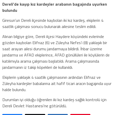
Dereli’de kayıp kız kardeşler arabanın bagajında uyurken
bulundu
Giresun’un Dereli ilçesinde kaybolan iki kız kardeş, ekiplerin 4
saatlik çalışması sonucu bulunarak ailesine teslim edildi.
Alınan bilgiye göre, Dereli ilçesi Haydere köyündeki evlerinde
gözden kaybolan Elifnaz (6) ve Züleyha Nefes’i (8) yaklaşık bir
saat arayan ailesi durumu jandarmaya bildirdi. İhbar üzerine
jandarma ve AFAD ekiplerince, AFAD gönüllüleri ile köylülerin de
katılımıyla arama çalışması başlatıldı. Arama çalışmasında
jandarmanın iz takip köpekleri de kullanıldı.
Ekiplerin yaklaşık 4 saatlik çalışmasının ardından Elifnaz ve
Züleyha kardeşler babalarına ait hafif ticari aracın bagajında uyur
halde bulundu.
Durumları iyi olduğu öğrenilen iki kız kardeş sağlık kontrolü için
Dereli Devlet Hastanesi’ne götürüldü.