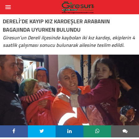
DERELI’DE KAYIP KIZ KARDEŞLER ARABANIN
BAGAJINDA UYURKEN BULUNDU
Giresun’un Dereli ilçesinde kaybolan iki kız kardeş, ekiplerin 4
saatlik çalışması sonucu bulunarak ailesine teslim edildi.