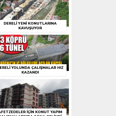
DERELI YENI KONUTLARINA
KAVUŞUYOR
ERELI YOLUNDA ÇALIŞMALAR HIZ
KAZANDI
AFETZEDELER IÇIN KONUT YAPIM