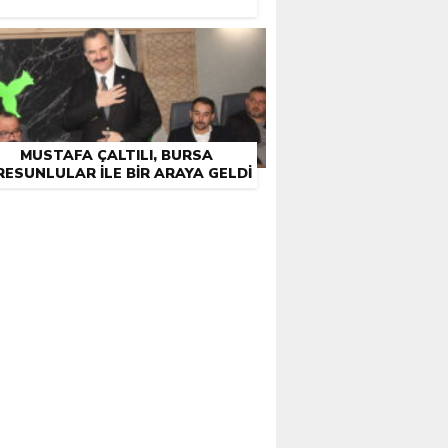
MUSTAFA ÇALTILI, BURSA
RESUNLULAR İLE BIR ARAYA GELDI