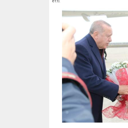
etti.