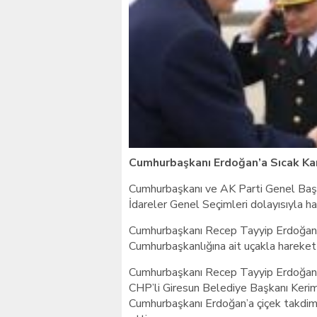
Cumhurbaşkanı Erdoğan’a Sıcak Ka
Cumhurbaşkanı ve AK Parti Genel Baş
İdareler Genel Seçimleri dolayısıyla h
Cumhurbaşkanı Recep Tayyip Erdoğan,
Cumhurbaşkanlığına ait uçakla hareket
Cumhurbaşkanı Recep Tayyip Erdoğan’ı 
CHP’li Giresun Belediye Başkanı Kerim 
Cumhurbaşkanı Erdoğan’a çiçek takdim 