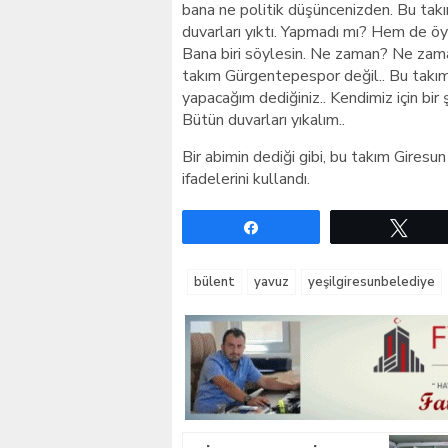
bana ne politik düşüncenizden. Bu tak
duvarları yıktı. Yapmadı mı? Hem de öy
Bana biri söylesin. Ne zaman? Ne zam
takım Gürgentepespor değil.. Bu takım si
yapacağım dediğiniz.. Kendimiz için bir
Bütün duvarları yıkalım..
Bir abimin dediği gibi, bu takım Giresu
ifadelerini kullandı.
Paylaş
Twe
bülent
yavuz
yeşilgiresunbelediye