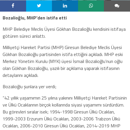
Bozalioğlu, MHP’den istifa etti
MHP Belediye Meclis Üyesi Gökhan Bozalioğlu kendisini istifaya
götüren süreci anlattı.
Milliyetçi Hareket Partisi (MHP) Giresun Belediye Meclis Üyesi
Gökhan Bozalioğlu partisinden istifa ettiğini açıkladı. MHP eski
Merkez Yönetim Kurulu (MYK) üyesi İsmail Bozalioğlu’nun oğlu
olan Gökhan Bozalioğlu, yazılı bir açıklama yaparak istifasının
detaylarını açıkladı.
Bozalioğlu şunlara yer verdi;
“42 yıllık yaşamımın 25 yılına yakınını Milliyetçi Hareket Partisinin
ve Ülkü Ocaklarının birçok kollarında siyasi yaşamımı sürdürdüm.
Bu görevleri sıralar isek; 1994-1998 Giresun Ülkü Ocakları,
1999-2003 Erzurum Ülkü Ocakları, 2003-2006 Trabzon Ülkü
Ocakları, 2006-2010 Giresun Ülkü Ocakları, 2014-2019 MHP