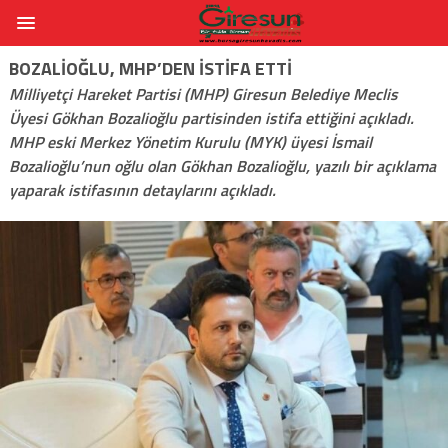
BOZALIOĞLU, MHP’DEN ISTIFA ETTI
Milliyetçi Hareket Partisi (MHP) Giresun Belediye Meclis
Üyesi Gökhan Bozalioğlu partisinden istifa ettiğini açıkladı.
MHP eski Merkez Yönetim Kurulu (MYK) üyesi İsmail
Bozalioğlu’nun oğlu olan Gökhan Bozalioğlu, yazılı bir açıklama
yaparak istifasının detaylarını açıkladı.