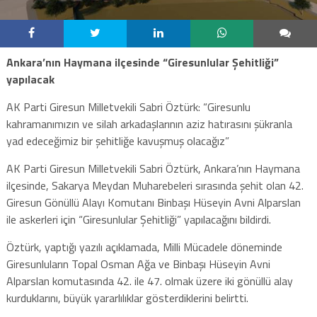
Ankara’nın Haymana ilçesinde “Giresunlular Şehitliği”
yapılacak
AK Parti Giresun Milletvekili Sabri Öztürk: “Giresunlu
kahramanımızın ve silah arkadaşlarının aziz hatırasını şükranla
yad edeceğimiz bir şehitliğe kavuşmuş olacağız”
AK Parti Giresun Milletvekili Sabri Öztürk, Ankara’nın Haymana
ilçesinde, Sakarya Meydan Muharebeleri sırasında şehit olan 42.
Giresun Gönüllü Alayı Komutanı Binbaşı Hüseyin Avni Alparslan
ile askerleri için “Giresunlular Şehitliği” yapılacağını bildirdi.
Öztürk, yaptığı yazılı açıklamada, Milli Mücadele döneminde
Giresunluların Topal Osman Ağa ve Binbaşı Hüseyin Avni
Alparslan komutasında 42. ile 47. olmak üzere iki gönüllü alay
kurduklarını, büyük yararlılıklar gösterdiklerini belirtti.