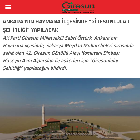
ANKARA’NIN HAYMANA ILÇESINDE “GIRESUNLULAR
ŞEHITLIĞI” YAPILACAK
AK Parti Giresun Milletvekili Sabri Öztürk, Ankara’nın
Haymana ilçesinde, Sakarya Meydan Muharebeleri sırasında
şehit olan 42. Giresun Gönüllü Alayı Komutanı Binbaşı
Hüseyin Avni Alparslan ile askerleri için “Giresunlular
Şehitliği” yapılacağını bildirdi.