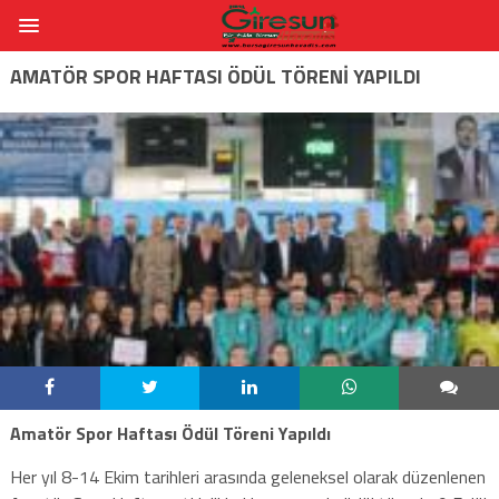
AMATÖR SPOR HAFTASI ÖDÜL TÖRENI YAPILDI
Amatör Spor Haftası Ödül Töreni Yapıldı
Her yıl 8-14 Ekim tarihleri arasında geleneksel olarak düzenlenen