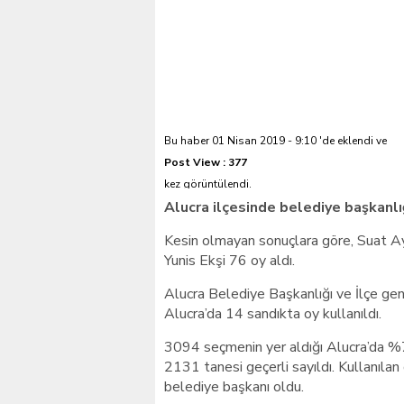
Giresunlu sürücü Orhang
Bu haber 01 Nisan 2019 - 9:10 'de eklendi ve
Post View :
377
kez görüntülendi.
Alucra ilçesinde belediye başkanlı
Kesin olmayan sonuçlara göre, Suat Ay
Yunis Ekşi 76 oy aldı.
Alucra Belediye Başkanlığı ve İlçe ge
Alucra’da 14 sandıkta oy kullanıldı.
3094 seçmenin yer aldığı Alucra’da %
2131 tanesi geçerli sayıldı. Kullanıla
belediye başkanı oldu.