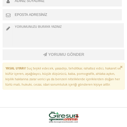
YORUMU GÖNDER
YASAL UYARI!
Suç teşkil edecek, yasadışı, tehditkar, rahatsız edici, hakaret ve
küfür içeren, aşağılayıcı, küçük düşürücü, kaba, pornografik, ahlaka aykırı,
kişilik haklarına zarar verici ya da benzeri niteliklerde içeriklerden doğan her
türlü mali, hukuki, cezai, idari sorumluluk içeriği gönderen kişiye aittir.