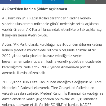
Ak Parti’den Kadına Şiddet açıklaması
AK Parti’nin 81 il Kadın Kolları tarafından “Kadına yönelik
şiddetle uluslararası mücadele günü” nedeniyle ortak açıklama
yapıldı. Giresun AK Parti İl binasındaki etkinlikte ortak açıklamayı
İl Başkanı Berrin Aydın okudu.
Aydın, “AK Parti olarak, kurulduğumuz ilk günden itibaren kadına
yönelik şiddetle mücadelede reform niteliğinde adımlar attık.
2002 yılında yola çıkarken kılavuz edindiğimiz seçim
beyannamemizden itibaren, kadına yönelik şiddetle mücadelede
kararlılığımızı ifade ettik. 2004 yılında Anayasa’da pozitif
ayrımcılık ilkesini düzenledik.
2005 yılında Türk Ceza Kanununda yaptığımız değişiklik ile “Töre
Nedeniyle” ifadesini ekleyerek, Töre Cinayetleri faillerine en
yüksek cezaları getirdik. Medenî Kanun, İş Kanunu’nda yaptığımız
düzenlemelerle kadını güçlendiren politikalar ve uygulamalarla
yolumuza devam ettik. 81 ilde ŞÖNİM’leri kurduk. KADES,