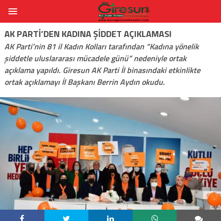
AK PARTI’DEN KADINA ŞIDDET AÇIKLAMASI
AK Parti’nin 81 il Kadın Kolları tarafından “Kadına yönelik
şiddetle uluslararası mücadele günü” nedeniyle ortak
açıklama yapıldı. Giresun AK Parti İl binasındaki etkinlikte
ortak açıklamayı İl Başkanı Berrin Aydın okudu.