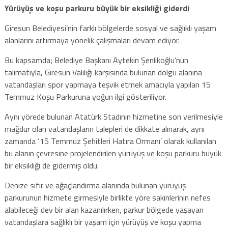
Yürüyüş ve koşu parkuru büyük bir eksikliği giderdi
Giresun Belediyesi’nin farklı bölgelerde sosyal ve sağlıklı yaşam
alanlarını artırmaya yönelik çalışmaları devam ediyor.
Bu kapsamda; Belediye Başkanı Aytekin Şenlikoğlu’nun
talimatıyla, Giresun Valiliği karşısında bulunan dolgu alanına
vatandaşları spor yapmaya teşvik etmek amacıyla yapılan 15
Temmuz Koşu Parkuruna yoğun ilgi gösteriliyor.
Aynı yörede bulunan Atatürk Stadının hizmetine son verilmesiyle
mağdur olan vatandaşların talepleri de dikkate alınarak, aynı
zamanda ‘15 Temmuz Şehitleri Hatıra Ormanı’ olarak kullanılan
bu alanın çevresine projelendirilen yürüyüş ve koşu parkuru büyük
bir eksikliği de gidermiş oldu.
Denize sıfır ve ağaçlandırma alanında bulunan yürüyüş
parkurunun hizmete girmesiyle birlikte yöre sakinlerinin nefes
alabileceği dev bir alan kazanılırken, parkur bölgede yaşayan
vatandaşlara sağlıklı bir yaşam için yürüyüş ve koşu yapma