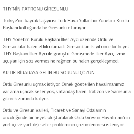
THY’NİN PATRONU GİRESUNLU
Türkiye’nin bayrak taşıyıcısı Türk Hava Yolları’nın Yönetim Kurulu
Başkanı koltuğunda bir Giresunlu oturuyor.
THY Yönetim Kurulu Başkanı İlker Aycı üzerinde Ordu ve
Giresunlular halen etkili olamadı. Giresun’dan iki yıl önce bir heyet
THY Başkanı İlker Aycı ile görüştü. Görüşmede İlker Aycı, İzmir
uçuşları için söz vermesine rağmen bu halen gerçekleşmedi.
ARTIK BİRARAYA GELİN BU SORUNU ÇÖZÜN
Ordu Giresunlu uçmak istiyor. Örnek gösterilen havalimanımız
var ama uçacak sefer yok, vatandaş halen Trabzon ve Samsun’a
gitmek zorunda kalıyor.
Ordu ve Giresun Valileri, Ticaret ve Sanayi Odalarının
öncülüğünde bir heyet oluşturularak Ordu Giresun Havalimanı’nın
yurt içi ve yurt dışı sefer probleminin çözümlenmesi isteniyor.