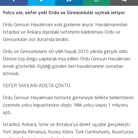
Yolcu var, sefer yok! Ordu ve Giresunlular uçmak istiyor
Ordu Giresun Havalimanı eski günlerini arıyor. Havalimanından
İstanbul ve Ankara dışındaki seferlerin kaldırılması Ordu ve
Giresunluları zor durumda bıraktı.
Ordu ve Giresunluların 40 yıllık hayali 2015 yılında gerçek oldu.
Denize taş dolgu yapılarak inşa edilen Ordu Giresun Havalimanı
örnek gösterildi. Açıldığı günden beri havalimanının sorunları
bitmedi..
SEFER SAYILARI ADETA ÇÖKTÜ
Ordu Giresun Havalimanı hizmete girmesiyle birlikte beklentilerin
üzerinde yolcu kapasitesine ulaştı. Yıllık yolcu sayısı 1 milyonu
aştı.
İstanbul, Ankara, İzmir ve Antalya’ya direkt uçuşlar gerçekleşti.
Yurt dışında Almanya, Kuzey Kıbrıs Türk Cumhuriyeti, Avusturya