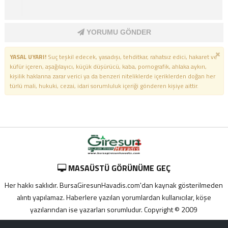
YORUMU GÖNDER
YASAL UYARI!
Suç teşkil edecek, yasadışı, tehditkar, rahatsız edici, hakaret ve
küfür içeren, aşağılayıcı, küçük düşürücü, kaba, pornografik, ahlaka aykırı,
kişilik haklarına zarar verici ya da benzeri niteliklerde içeriklerden doğan her
türlü mali, hukuki, cezai, idari sorumluluk içeriği gönderen kişiye aittir.
MASAÜSTÜ GÖRÜNÜME GEÇ
Her hakkı saklıdır. BursaGiresunHavadis.com'dan kaynak gösterilmeden
alıntı yapılamaz. Haberlere yazılan yorumlardan kullanıcılar, köşe
yazılarından ise yazarları sorumludur. Copyright © 2009
Adana