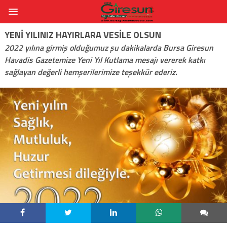
YENI YILINIZ HAYIRLARA VESILE OLSUN
2022 yılına girmiş olduğumuz şu dakikalarda Bursa Giresun
Havadis Gazetemize Yeni Yıl Kutlama mesajı vererek katkı
sağlayan değerli hemşerilerimize teşekkür ederiz.