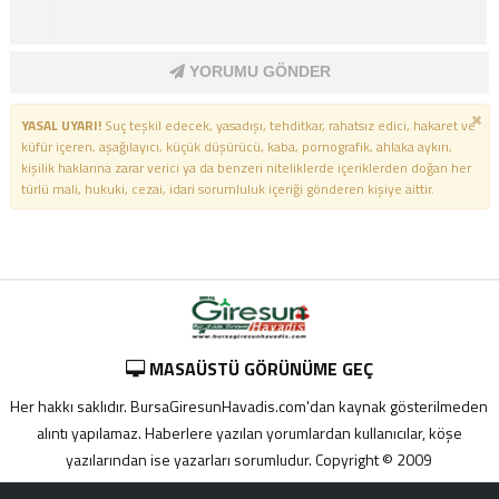
YORUMU GÖNDER
YASAL UYARI!
Suç teşkil edecek, yasadışı, tehditkar, rahatsız edici, hakaret ve
küfür içeren, aşağılayıcı, küçük düşürücü, kaba, pornografik, ahlaka aykırı,
kişilik haklarına zarar verici ya da benzeri niteliklerde içeriklerden doğan her
türlü mali, hukuki, cezai, idari sorumluluk içeriği gönderen kişiye aittir.
MASAÜSTÜ GÖRÜNÜME GEÇ
Her hakkı saklıdır. BursaGiresunHavadis.com'dan kaynak gösterilmeden
alıntı yapılamaz. Haberlere yazılan yorumlardan kullanıcılar, köşe
yazılarından ise yazarları sorumludur. Copyright © 2009
Adana