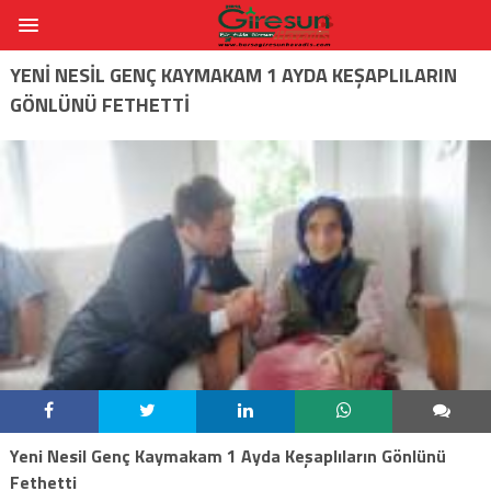
YENI NESIL GENÇ KAYMAKAM 1 AYDA KEŞAPLILARIN
GÖNLÜNÜ FETHETTI
Yeni Nesil Genç Kaymakam 1 Ayda Keşaplıların Gönlünü
Fethetti