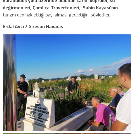
Karabulduk yolu üzerinde bulunan tarihi köprüler, su
değirmenleri, Çamlıca Travertenleri, Şahin Kayası’nın
turizm den hak ettiği payı alması gerektiğini söylediler.
Erdal Avcı / Giresun Havadis