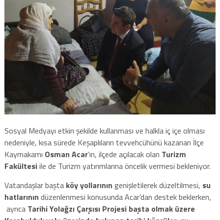
Sosyal Medyayı etkin şekilde kullanması ve halkla iç içe olması
nedeniyle, kısa sürede Keşaplıların tevvehcühünü kazanan İlçe
Kaymakamı
Osman Acar
’ın, ilçede açılacak olan
Turizm
Fakültesi
ile de Turizm yatırımlarına öncelik vermesi bekleniyor.
Vatandaşlar başta
köy yollarının
genişletilerek düzeltilmesi,
su
hatlarının
düzenlenmesi konusunda Acar’dan destek beklerken,
ayrıca
Tarihi Yolağzı Çarşısı Projesi başta olmak üzere