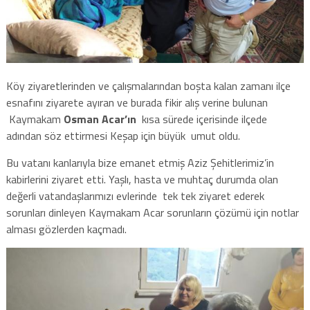
Köy ziyaretlerinden ve çalışmalarından boşta kalan zamanı ilçe
esnafını ziyarete ayıran ve burada fikir alış verine bulunan
Kaymakam
Osman Acar’ın
kısa sürede içerisinde ilçede
adından söz ettirmesi Keşap için büyük umut oldu.
Bu vatanı kanlarıyla bize emanet etmiş Aziz Şehitlerimiz’in
kabirlerini ziyaret etti. Yaşlı, hasta ve muhtaç durumda olan
değerli vatandaşlarımızı evlerinde tek tek ziyaret ederek
sorunları dinleyen Kaymakam Acar sorunların çözümü için notlar
alması gözlerden kaçmadı.