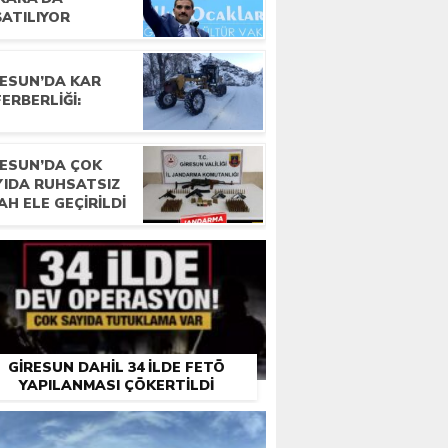
ŞATILIYOR
RESUN’DA KAR
ERBERLIĞI:
RESUN’DA ÇOK
YIDA RUHSATSIZ
AH ELE GEÇIRILDI
GIRESUN DAHIL 34 ILDE FETÖ
YAPILANMASI ÇÖKERTILDI