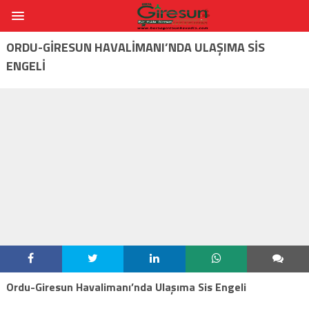
ORDU-GIRESUN HAVALIMANI’NDA ULAŞIMA SIS
ENGELI
Ordu-Giresun Havalimanı’nda Ulaşıma Sis Engeli