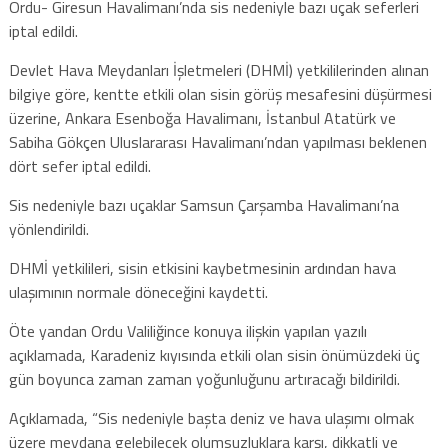
Ordu- Giresun Havalimanı’nda sis nedeniyle bazı uçak seferleri
iptal edildi.
Devlet Hava Meydanları İşletmeleri (DHMİ) yetkililerinden alınan
bilgiye göre, kentte etkili olan sisin görüş mesafesini düşürmesi
üzerine, Ankara Esenboğa Havalimanı, İstanbul Atatürk ve
Sabiha Gökçen Uluslararası Havalimanı’ndan yapılması beklenen
dört sefer iptal edildi.
Sis nedeniyle bazı uçaklar Samsun Çarşamba Havalimanı’na
yönlendirildi.
DHMİ yetkilileri, sisin etkisini kaybetmesinin ardından hava
ulaşımının normale döneceğini kaydetti.
Öte yandan Ordu Valiliğince konuya ilişkin yapılan yazılı
açıklamada, Karadeniz kıyısında etkili olan sisin önümüzdeki üç
gün boyunca zaman zaman yoğunluğunu artıracağı bildirildi.
Açıklamada, “Sis nedeniyle başta deniz ve hava ulaşımı olmak
üzere meydana gelebilecek olumsuzluklara karşı, dikkatli ve