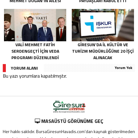
MEHMET DOĞAN’IN AILESI
PAYDAŞLARI KABUL ETTI
ADALET ARIYOR
VALI MEHMET FATIH
GIRESUN’DA İL KÜLTÜR VE
SERDENGEÇTI İÇIN VEDA
TURIZM MÜDÜRLÜĞÜNE 20 İŞÇI
PROGRAMI DÜZENLENDI
ALINACAK
YORUM ALANI
Yorum Yok
Bu yazı yorumlara kapatılmıştır.
MASAÜSTÜ GÖRÜNÜME GEÇ
Her hakkı saklıdır. BursaGiresunHavadis.com'dan kaynak gösterilmeden