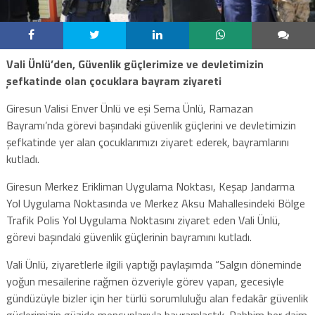
Vali Ünlü’den, Güvenlik güçlerimize ve devletimizin
şefkatinde olan çocuklara bayram ziyareti
Giresun Valisi Enver Ünlü ve eşi Sema Ünlü, Ramazan
Bayramı’nda görevi başındaki güvenlik güçlerini ve devletimizin
şefkatinde yer alan çocuklarımızı ziyaret ederek, bayramlarını
kutladı.
Giresun Merkez Erikliman Uygulama Noktası, Keşap Jandarma
Yol Uygulama Noktasında ve Merkez Aksu Mahallesindeki Bölge
Trafik Polis Yol Uygulama Noktasını ziyaret eden Vali Ünlü,
görevi başındaki güvenlik güçlerinin bayramını kutladı.
Vali Ünlü, ziyaretlerle ilgili yaptığı paylaşımda “Salgın döneminde
yoğun mesailerine rağmen özveriyle görev yapan, gecesiyle
gündüzüyle bizler için her türlü sorumluluğu alan fedakâr güvenlik
güçlerimizin güzide mensuplarıyla bayramlaştık. Rabbim her daim