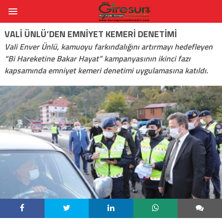
VALI ÜNLÜ’DEN EMNIYET KEMERI DENETIMI
Vali Enver Ünlü, kamuoyu farkındalığını artırmayı hedefleyen
“Bi Hareketine Bakar Hayat” kampanyasının ikinci fazı
kapsamında emniyet kemeri denetimi uygulamasına katıldı.