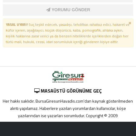
YORUMU GÖNDER
YASAL UYARI!
Suç teşkil edecek, yasadışı, tehditkar, rahatsız edici, hakaret ve
küfür içeren, aşağılayıcı, küçük düşürücü, kaba, pornografik, ahlaka aykırı,
kişilik haklarına zarar verici ya da benzeri niteliklerde içeriklerden doğan her
türlü mali, hukuki, cezai, idari sorumluluk içeriği gönderen kişiye aittir.
MASAÜSTÜ GÖRÜNÜME GEÇ
Her hakkı saklıdır. BursaGiresunHavadis.com'dan kaynak gösterilmeden
alıntı yapılamaz. Haberlere yazılan yorumlardan kullanıcılar, köşe
yazılarından ise yazarları sorumludur. Copyright © 2009
Adana
yabancı