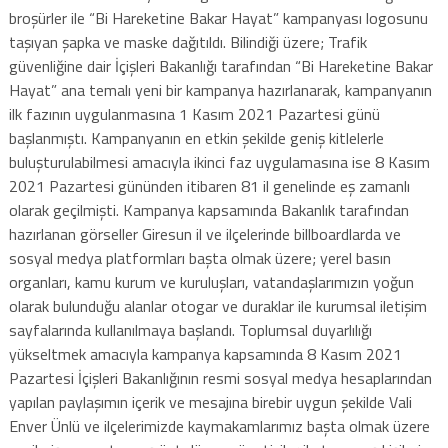
broşürler ile “Bi Hareketine Bakar Hayat” kampanyası logosunu
taşıyan şapka ve maske dağıtıldı. Bilindiği üzere; Trafik
güvenliğine dair İçişleri Bakanlığı tarafından “Bi Hareketine Bakar
Hayat” ana temalı yeni bir kampanya hazırlanarak, kampanyanın
ilk fazının uygulanmasına 1 Kasım 2021 Pazartesi günü
başlanmıştı. Kampanyanın en etkin şekilde geniş kitlelerle
buluşturulabilmesi amacıyla ikinci faz uygulamasına ise 8 Kasım
2021 Pazartesi gününden itibaren 81 il genelinde eş zamanlı
olarak geçilmişti. Kampanya kapsamında Bakanlık tarafından
hazırlanan görseller Giresun il ve ilçelerinde billboardlarda ve
sosyal medya platformları başta olmak üzere; yerel basın
organları, kamu kurum ve kuruluşları, vatandaşlarımızın yoğun
olarak bulunduğu alanlar otogar ve duraklar ile kurumsal iletişim
sayfalarında kullanılmaya başlandı. Toplumsal duyarlılığı
yükseltmek amacıyla kampanya kapsamında 8 Kasım 2021
Pazartesi İçişleri Bakanlığının resmi sosyal medya hesaplarından
yapılan paylaşımın içerik ve mesajına birebir uygun şekilde Vali
Enver Ünlü ve ilçelerimizde kaymakamlarımız başta olmak üzere