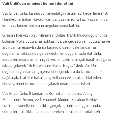
Vali Ünlü’den emniyet kemeri denetimi
Vali Enver Ünlü, kamuoyu farkındalığını artırmayı hedefleyen “Bi
Hareketine Bakar Hayat” kampanyasının ikinci fazı kapsamında
emniyet kemeri denetimi uygulamasına katıldı.
Giresun Merkez Aksu Mahallesi Bölge Trafik Müdürlüğü önünde
bulunan Polis uygulama noktasında gerçekleştirilen uygulama ve
ardından Giresun-Batlama karayolu üzerindeki Jandarma
uygulama noktasında gerçekleştirilen uygulamada Vali Ünlü,
sürücüleri uyararak, emniyet kemeri takmanın çok basit olduğuna
dikkat çekerek “Bi Hareketine Bakar Hayat” dedi. Vali Ünlü,
uygulama yapılan araç içerisindeki çocuklara da kırmızı düdük
dağıtarak, trafikte hatalı araç kullanan ve kuralları ihlal eden
ebeveynlerini kırmızı düdük çalarak uyarmalarını istedi.
Vali Enver Ünlü, İl Jandarma Komutanı Jandarma Albay
Muhammet Sevinç ve İl Emniyet Müdürü Saruhan Kızılay ile
trafik personellerinin birlikte gerçekleştirdikleri uygulamada,
sürücülere trafikte uyulması gereken kuralların hatırlatıldığı