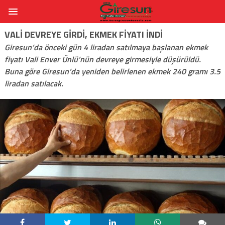
VALI DEVREYE GIRDI, EKMEK FIYATI INDI
Giresun’da önceki gün 4 liradan satılmaya başlanan ekmek
fiyatı Vali Enver Ünlü’nün devreye girmesiyle düşürüldü.
Buna göre Giresun’da yeniden belirlenen ekmek 240 gramı 3.5
liradan satılacak.