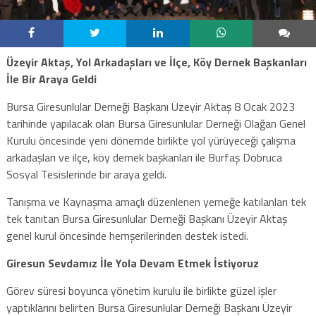
Üzeyir Aktaş, Yol Arkadaşları ve İlçe, Köy Dernek Başkanları
İle Bir Araya Geldi
Bursa Giresunlular Derneği Başkanı Üzeyir Aktaş 8 Ocak 2023
tarihinde yapılacak olan Bursa Giresunlular Derneği Olağan Genel
Kurulu öncesinde yeni dönemde birlikte yol yürüyeceği çalışma
arkadaşları ve ilçe, köy dernek başkanları ile Burfaş Dobruca
Sosyal Tesislerinde bir araya geldi.
Tanışma ve Kaynaşma amaçlı düzenlenen yemeğe katılanları tek
tek tanıtan Bursa Giresunlular Derneği Başkanı Üzeyir Aktaş
genel kurul öncesinde hemşerilerinden destek istedi.
Giresun Sevdamız İle Yola Devam Etmek İstiyoruz
Görev süresi boyunca yönetim kurulu ile birlikte güzel işler
yaptıklarını belirten Bursa Giresunlular Derneği Başkanı Üzeyir