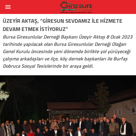
ÜZEYIR AKTAŞ, “GIRESUN SEVDAMIZ İLE HIZMETE
DEVAM ETMEK İSTIYORUZ”
Bursa Giresunlular Derneği Başkanı Üzeyir Aktaş 8 Ocak 2023
tarihinde yapılacak olan Bursa Giresunlular Derneği Olağan
Genel Kurulu öncesinde yeni dönemde birlikte yol yürüyeceği
çalışma arkadaşları ve ilçe, köy dernek başkanları ile Burfaş
Dobruca Sosyal Tesislerinde bir araya geldi.