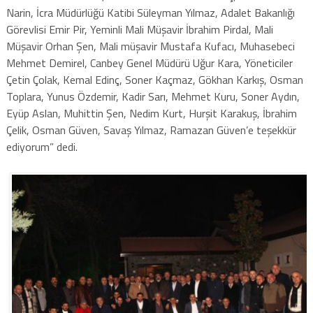
Narin, İcra Müdürlüğü Katibi Süleyman Yılmaz, Adalet Bakanlığı
Görevlisi Emir Pir, Yeminli Mali Müşavir İbrahim Pirdal, Mali
Müşavir Orhan Şen, Mali müşavir Mustafa Kufacı, Muhasebeci
Mehmet Demirel, Canbey Genel Müdürü Uğur Kara, Yöneticiler
Çetin Çolak, Kemal Edinç, Soner Kaçmaz, Gökhan Karkış, Osman
Toplara, Yunus Özdemir, Kadir Sarı, Mehmet Kuru, Soner Aydın,
Eyüp Aslan, Muhittin Şen, Nedim Kurt, Hurşit Karakuş, İbrahim
Çelik, Osman Güven, Savaş Yılmaz, Ramazan Güven’e teşekkür
ediyorum” dedi.