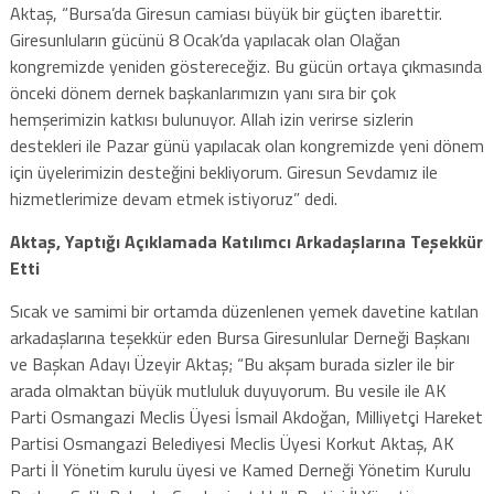
Aktaş, “Bursa’da Giresun camiası büyük bir güçten ibarettir.
Giresunluların gücünü 8 Ocak’da yapılacak olan Olağan
kongremizde yeniden göstereceğiz. Bu gücün ortaya çıkmasında
önceki dönem dernek başkanlarımızın yanı sıra bir çok
hemşerimizin katkısı bulunuyor. Allah izin verirse sizlerin
destekleri ile Pazar günü yapılacak olan kongremizde yeni dönem
için üyelerimizin desteğini bekliyorum. Giresun Sevdamız ile
hizmetlerimize devam etmek istiyoruz” dedi.
Aktaş, Yaptığı Açıklamada Katılımcı Arkadaşlarına Teşekkür
Etti
Sıcak ve samimi bir ortamda düzenlenen yemek davetine katılan
arkadaşlarına teşekkür eden Bursa Giresunlular Derneği Başkanı
ve Başkan Adayı Üzeyir Aktaş; “Bu akşam burada sizler ile bir
arada olmaktan büyük mutluluk duyuyorum. Bu vesile ile AK
Parti Osmangazi Meclis Üyesi İsmail Akdoğan, Milliyetçi Hareket
Partisi Osmangazi Belediyesi Meclis Üyesi Korkut Aktaş, AK
Parti İl Yönetim kurulu üyesi ve Kamed Derneği Yönetim Kurulu