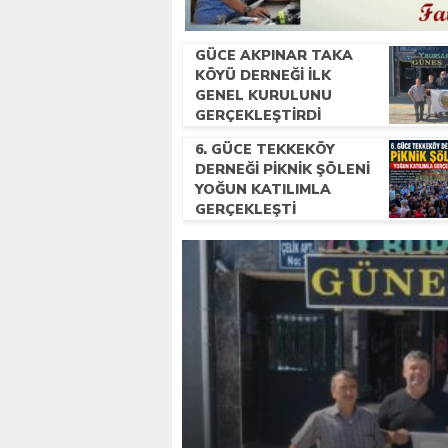
GÜCE AKPINAR TAKA
KÖYÜ DERNEĞI İLK
GENEL KURULUNU
GERÇEKLEŞTIRDI
6. GÜCE TEKKEKÖY
DERNEĞI PIKNIK ŞÖLENI
YOĞUN KATILIMLA
GERÇEKLEŞTI