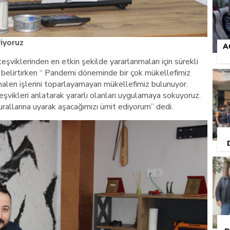
riyoruz
A
şviklerinden en etkin şekilde yararlanmaları için sürekli
ını belirtirken “ Pandemi döneminde bir çok mükellefimiz
le halen işlerini toparlayamayan mükellefimiz bulunuyor.
şvikleri anlatarak yararlı olanları uygulamaya sokuyoruz.
rallarına uyarak aşacağımızı ümit ediyorum” dedi.