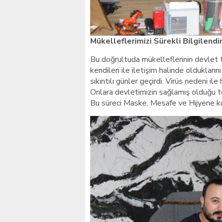
Mükelleflerimizi Sürekli Bilgilendi
Bu doğrultuda mükelleflerinin devlet te
kendileri ile iletişim halinde olduklar
sıkıntılı günler geçirdi. Virüs nedeni i
Onlara devletimizin sağlamış olduğu te
Bu süreci Maske, Mesafe ve Hijyene ku