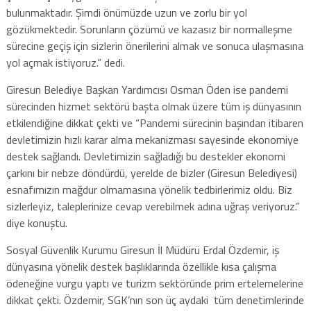
bulunmaktadır. Şimdi önümüzde uzun ve zorlu bir yol
gözükmektedir. Sorunların çözümü ve kazasız bir normalleşme
sürecine geçiş için sizlerin önerilerini almak ve sonuca ulaşmasına
yol açmak istiyoruz.” dedi.
Giresun Belediye Başkan Yardımcısı Osman Öden ise pandemi
sürecinden hizmet sektörü başta olmak üzere tüm iş dünyasının
etkilendiğine dikkat çekti ve “Pandemi sürecinin başından itibaren
devletimizin hızlı karar alma mekanizması sayesinde ekonomiye
destek sağlandı. Devletimizin sağladığı bu destekler ekonomi
çarkını bir nebze döndürdü, yerelde de bizler (Giresun Belediyesi)
esnafımızın mağdur olmamasına yönelik tedbirlerimiz oldu. Biz
sizlerleyiz, taleplerinize cevap verebilmek adına uğraş veriyoruz.”
diye konuştu.
Sosyal Güvenlik Kurumu Giresun İl Müdürü Erdal Özdemir, iş
dünyasına yönelik destek başlıklarında özellikle kısa çalışma
ödeneğine vurgu yaptı ve turizm sektöründe prim ertelemelerine
dikkat çekti. Özdemir, SGK’nın son üç aydaki tüm denetimlerinde