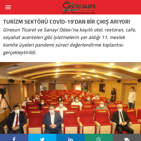
TURIZM SEKTÖRÜ COVID-19’DAN BIR ÇIKIŞ ARIYOR!
Giresun Ticaret ve Sanayi Odası’na kayıtlı otel, restoran, cafe,
seyahat acenteleri gibi işletmelerin yer aldığı 11. meslek
komite üyeleri pandemi süreci değerlendirme toplantısı
gerçekleştirildi.