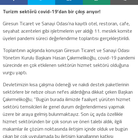
Turizm sektörü covid-19’dan bir çıkış arıyor!
Giresun Ticaret ve Sanayi Odası’na kayıtlı otel, restoran, cafe,
seyahat acenteleri gibi işletmelerin yer aldığı 11. meslek komite
üyeleri pandemi süreci değerlendirme toplantısı gerçekleştirildi.
Toplantının açılışında konuşan Giresun Ticaret ve Sanayi Odası
Yönetim Kurulu Başkanı Hasan Çakırmelikoğlu, covid-19 pandemi
sürecinde en çok etkilenen sektörün hizmet sektörü olduğuna
vurgu yaptı.
Devletimizin kısa çalışma ödeneği ve nakdi destek paketlerinin
sektörlere bir nebze olsun nefes aldırdığına dikkat çeken Başkan
Çakırmelikoğlu; ”Bugün burada ilimizde faaliyet yürüten hizmet
sektörü temsilcileri ile genel durum değerlendirmesi yapmak
üzere bir araya gelmiş bulunmaktayız. Son üç ayda özellikle
hizmet sektöründen bir çok sorun ve öneri talebi aldık, ilgili
makamlar ile çözüm noktasında iletişim içinde olduk ve bugün
çıkan bir çok uygulamada bu iletişim kanallarının katkısı