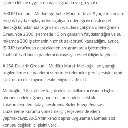
işveren lehine uygulama yapıldığına da vurgu yaptı.
İŞKUR Giresun İl Müdürlüğü Şube Müdürü Rıfak Ayar, işletmelere
en çok fayda sağlayan kısa çalışma ödeneği ile nakdi ücret
desteği konularında bilgi verdi. Ayar, kısa çalışma ödeneğinden
Giresun’da 2300 işletmede 15 bin çalışanın faydalandığını ve bu
rakamda 200 işletmenin hizmet sektörünü kapsadığını, ayrıca
İŞKUR tarafından desteklenen programlarda işletmelerin
taahhüt şartlarının pandemi dolayısıyla esnetildiğini kaydetti.
AKSA Elektrik Giresun İl Müdürü Murat Melikoğlu ise yaptığı
bilgilendirme de pandemi sürecinde ödemeler gerekçesiyle hiçbir
işletmenin elektriğinin kesilmediğini ifade etti.
Melikoğlu; ”Usulsüz ve kaçak elektrik kullanımı dışında hiçbir
abonenin elektriğinin pandemi sürecindeki elektrik
tüketimlerinden dolayı kesilmedi. Bizler Enerji Piyasası
Düzenleme Kurumu yönetmeliği çerçevesinde işlem
yapmaktayız. AKSA’nın kendi başına uygulama yapması söz
konusu değildir.” bilgisini verdi.