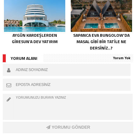
AYGÜN KARDEŞLERDEN
SAPANCA EVA BUNGOLOW’DA
GIRESUN’A DEV YATIRIM
MASAL GIBI BIR TATILE NE
DERSINIZ..?
YORUM ALANI
Yorum Yok
YORUMU GÖNDER