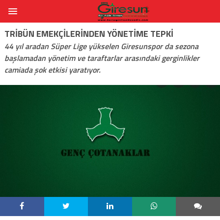
TRIBÜN EMEKÇILERINDEN YÖNETIME TEPKI
44 yıl aradan Süper Lige yükselen Giresunspor da sezona
başlamadan yönetim ve taraftarlar arasındaki gerginlikler
camiada şok etkisi yaratıyor.