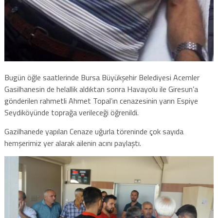
Bugün öğle saatlerinde Bursa Büyükşehir Belediyesi Acemler
Gasilhanesin de helallik aldıktan sonra Havayolu ile Giresun’a
gönderilen rahmetli Ahmet Topal’ın cenazesinin yarın Espiye
Seydiköyünde toprağa verileceği öğrenildi.
Gazilhanede yapılan Cenaze uğurla töreninde çok sayıda
hemşerimiz yer alarak ailenin acını paylaştı.