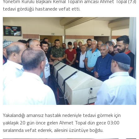
Yönetim Kurulu Başkanı Kemal Topal’ın amcası Ahmet Topal (73)
tedavi gördüğü hastanede vefat etti.
Yakalandığı amansız hastalık nedeniyle tedavi görmek için
yaklaşık 20 gün önce gelen Ahmet Topal dün gece 03:00
sıralarında vefat ederek, ailesini üzüntüye boğdu.