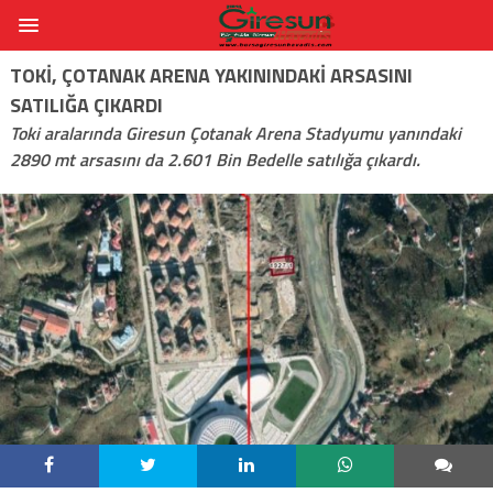
TOKİ, ÇOTANAK ARENA YAKININDAKI ARSASINI
SATILIĞA ÇIKARDI
Toki aralarında Giresun Çotanak Arena Stadyumu yanındaki
2890 mt arsasını da 2.601 Bin Bedelle satılığa çıkardı.